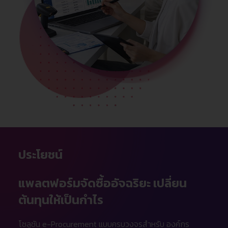
ประโยชน์
แพลตฟอร์มจัดซื้ออัจฉริยะ เปลี่ยน
ต้นทุนให้เป็นกำไร
โซลูชัน e-Procurement แบบครบวงจรสำหรับ องค์กร