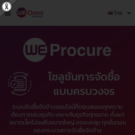
ไทย
โซลูชันการจัดซื้อ
แบบครบวงจร
ระบบจัดซื้อจัดจ้างออนไลน์ที่ตอบสนองทุกความ
ต้องการของธุรกิจ เหมาะกับธุรกิจทุกขนาด ตั้งแต่
ขนาดเล็กไปจนถึงขนาดใหญ่ ครอบคลุม ทุกขั้นตอน
ของกระบวนการจัดซื้อจัดจ้าง