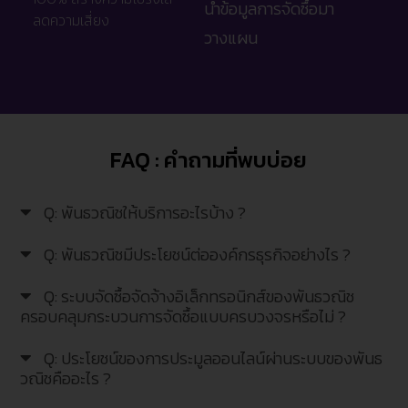
นำข้อมูลการจัดซื้อมา
ลดความเสี่ยง
วางแผน
FAQ : คำถามที่พบบ่อย
Q: พันธวณิชให้บริการอะไรบ้าง ?
Q: พันธวณิชมีประโยชน์ต่อองค์กรธุรกิจอย่างไร ?
Q: ระบบจัดซื้อจัดจ้างอิเล็กทรอนิกส์ของพันธวณิช
ครอบคลุมกระบวนการจัดซื้อแบบครบวงจรหรือไม่ ?
Q: ประโยชน์ของการประมูลออนไลน์ผ่านระบบของพันธ
วณิชคืออะไร ?