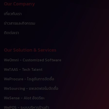
Our Company
เกี่ยวกับเรา
ข่าวสารและกิจกรรม
ติดต่อเรา
Our Solution & Services
WeOmni - Customized Software
WeTAAS - Tech Talent
WeProcure - โซลูชันการจัดซื้อ
WeSourcing - แพลตฟอร์มจัดซื้อ
WeSense - AIot อัจฉริยะ
WePOS - ระบบบริหารร้านค้า