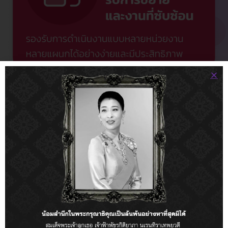
ให้การจัดซื้อเป็นเรื่องง่าย ด้วยโซลูชันจาก
พันธวณิช ผู้นำด้าน eProcurement ของ
ไทย
ระบบแคตตาล็อกสินค้า