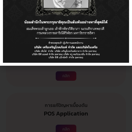
การแก้ปัญหาเบื้องต้น
สำหรับ POS iMin
คลิก
การแก้ปัญหาเบื้องต้น
เครื่อง POS และอุปกรณ์ต่อพ่วง
คลิก
การแก้ปัญหาเบื้องต้น
POS Application
คลิก