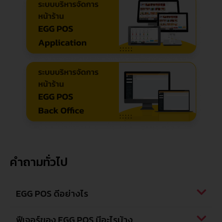
คำถามทั่วไป
EGG POS ดีอย่างไร
ฟีเจอร์ของ EGG POS มีอะไรบ้าง