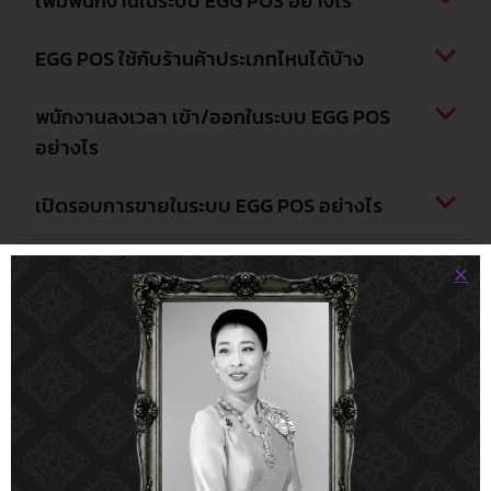
เพิ่มพนักงานในระบบ EGG POS อย่างไร
EGG POS ใช้กับร้านค้าประเภทไหนได้บ้าง
พนักงานลงเวลา เข้า/ออกในระบบ EGG POS
อย่างไร
เปิดรอบการขายในระบบ EGG POS อย่างไร
การแก้ปัญหาเบื้องต้น