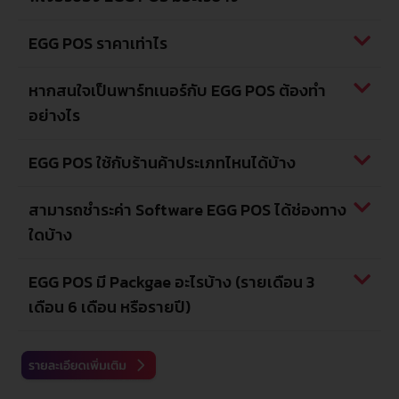
EGG POS ราคาเท่าไร
หากสนใจเป็นพาร์ทเนอร์กับ EGG POS ต้องทำ
อย่างไร
EGG POS ใช้กับร้านค้าประเภทไหนได้บ้าง
สามารถชำระค่า Software EGG POS ได้ช่องทาง
ใดบ้าง
EGG POS มี Packgae อะไรบ้าง (รายเดือน 3
เดือน 6 เดือน หรือรายปี)