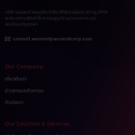
บริษัท แอสเซนด์ คอมเมิร์ซ จำกัด (สำนักงานใหญ่) 101 ทรู ดิจิทัล
พาร์ค อาคารฟินิกซ์ ชั้น 9 ถนนสุขุมวิท แขวงบางจาก เขต
พระโขนง กรุงเทพฯ
consult.weomni@ascendcorp.com
Our Company
เกี่ยวกับเรา
ข่าวสารและกิจกรรม
ติดต่อเรา
Our Solution & Services