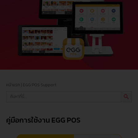
หน้าแรก
|
EGG POS Support
Search Butt
Search
for:
คู่มือการใช้งาน EGG POS​