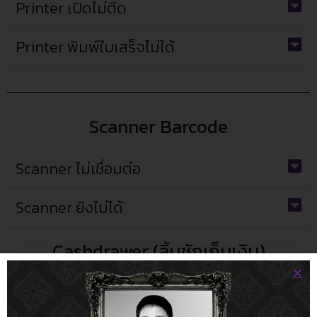
Printer เปิดไม่ติด
Printer พิมพ์ใบเสร็จไม่ได้
Scanner Barcode
Scanner ไม่เชื่อมต่อ
Scanner ยิงไม่ได้
Cashdrawer (ลิ้นชักเก็บเงิน)
ลิ้นชักไม่เปิด