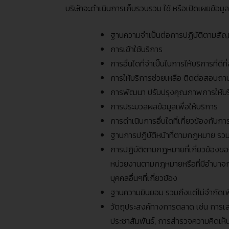
บริษัทจะดำเนินการเก็บรวบรวม ใช้ หรือเปิดเผยข้อ
ฐานความจำเป็นต่อการปฏิบัติตามสัญญ
การเข้าใช้บริการ
การอื่นใดที่จำเป็นในการให้บริการที่ดีท
การให้บริการช่วยเหลือ ติดต่อสอบถาม
การพัฒนา ปรับปรุงคุณภาพการให้บริ
การประมวลผลข้อมูลเพื่อให้บริการ
การดำเนินการอื่นใดที่เกี่ยวข้องกับก
ฐานการปฏิบัติหน้าที่ตามกฎหมาย รวม
การปฏิบัติตามกฎหมายที่เกี่ยวข้องของ
หน่วยงานตามกฎหมายหรือที่มีอำนาจก
บุคคลอื่นๆที่เกี่ยวข้อง
ฐานความยินยอม รวมถึงแต่ไม่จำกัดเ
วัตถุประสงค์ทางการตลาด เช่น การเส
ประชาสัมพันธ์
,
การสำรวจความคิดเห็น