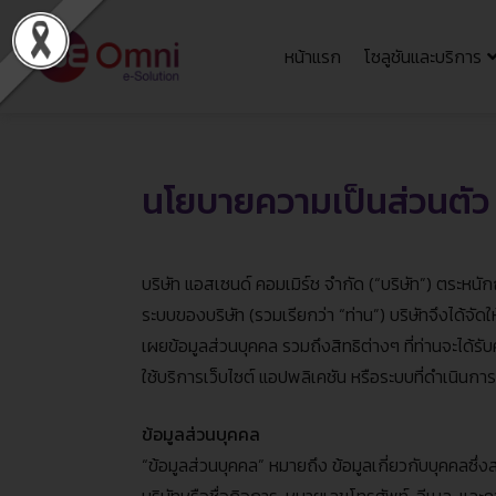
หน้าแรก
โซลูชันและบริการ
นโยบายความเป็นส่วนตัว
บริษัท แอสเซนด์ คอมเมิร์ช จำกัด
(“
บริษัท
”)
ตระหนักถ
ระบบของบริษัท
(
รวมเรียกว่า
“
ท่าน
”)
บริษัทจึงได้จั
เผยข้อมูลส่วนบุคคล รวมถึงสิทธิต่างๆ ที่ท่านจะได้
ใช้บริการเว็บไซต์ แอปพลิเคชัน หรือระบบที่ดำเนินก
ข้อมูลส่วนบุคคล
“
ข้อมูลส่วนบุคคล
”
หมายถึง ข้อมูลเกี่ยวกับบุคคลซึ่