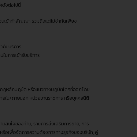
ังต่อไปนี้
อนเข้าทำสัญญา รวมถึงแต่ไม่จำกัดเพียง
ยวกับบริการ
นในการเข้ารับบริการ
ยบ กฎหลักปฏิบัติ หรือแนวทางปฏิบัติใดๆที่ออกโดย
ภายใน
/
ภายนอก หน่วยงานราชการ หรือบุคคลนิติ
ความสนใจของท่าน
,
รายการส่งเสริมการขาย
,
การ
 หรือเพื่อจัดการความต้องการทางธุรกิจของบริษัท
,
คู่