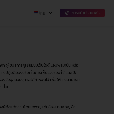
ขอรับคำปรึกษาฟรี
ไทย
ผู้ใช้บริการผู้เยี่ยมชมเว็บไซต์ แอปพลิเคชัน หรือ
วทางปฏิบัติของบริษัทในการเก็บรวบรวม ใช้ และเปิด
รองข้อมูลส่วนบุคคลได้กำหนดไว้ เพื่อให้ท่านสามารถ
างมั่นใจ
ของผู้ถึงแก่กรรมโดยเฉพาะ
)
เช่นชื่อ
–
นามสกุล
,
ชื่อ