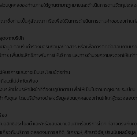
มูลส่วนบุคคลของท่านภายใต้ฐานตามกฎหมายและดำเนินการตามวัตถุประสงค์ด
าซึ่งท่านเป็นคู่สัญญา หรือเพื่อใช้ในการดำเนินการตามคำขอของท่านก่
ี่สุดจากบริษัท
ข้อมูล ตอบรับคำร้องขอรับข้อมูลข่าวสาร หรือเพื่อการติดต่อสอบถามเกี่
การ เพิ่มประสิทธิภาพในการให้บริการ และการอำนวยความสะดวกให้แก่ท่า
ารให้บริการและอาจเป็นประโยชน์ต่อท่าน
ถึงแต่ไม่จำกัดเพียง
บริษัทซึ่งบริษัทมีหน้าที่ต้องปฏิบัติตาม เพื่อให้เป็นไปตามกฎหมาย ระเบี
ำกับดูแล โดยบริษัทอาจนำส่งข้อมูลส่วนบุคคลของท่านให้แก่ผู้ตรวจสอบ
พียง
นอสิทธิประโยชน์ และ
/
หรือเสนอขายสินค้าหรือบริการใดๆ ที่อาจตรงกับ
เกี่ยวกับบริการ ตลอดจนการสถิติ
,
วิเคราะห์
,
ศึกษาวิจัย
,
ประเมินผลข้อมูล