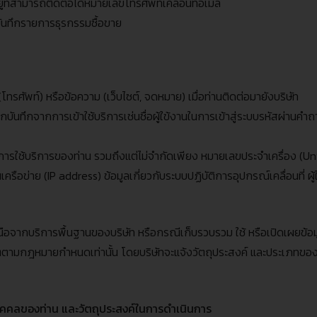
ยู่ที่สามารถติดต่อได้หมายเลขโทรศัพท์เคลื่อนที่อีเมล์
บันทึกรายการธุรกรรมซื้อขาย
(
โทรศัพท์
)
หรือข้อความ
(
เว็บไซต์
,
จดหมาย
)
เมื่อท่านติดต่อมายังบริษัท
่ถูกบันทึกจากการเข้าใช้บริการเช่นชื่อผู้ใข้งานในการเข้าสู่ระบบรหัสผ่า
การใช้บริการของท่าน รวมถึงแต่ไม่จำกัดเพียง หมายเลขประจำเครื่อง
(Uni
นเครือข่าย
(IP address)
ข้อมูลเกี่ยวกับระบบปฏิบัติการอุปกรณ์เคลื่อนที่ ผู้
เหนือจากบริการพื้นฐานของบริษัท หรือกรณีเก็บรวบรวม ใช้ หรือเปิดเผยข้อม
งๆตามกฎหมายกำหนดเท่านั้น โดยบริษัทจะแจ้งวัตถุประสงค์ และประเภทของข้
บุคคลของท่าน
และวัตถุประสงค์ในการดำเนินการ