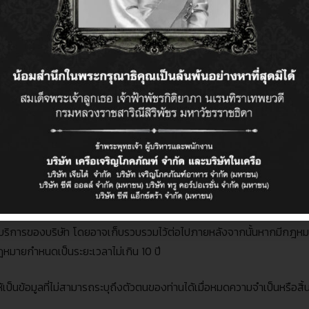
อยู่ภายใต้การควบคุมของบริษัทรวมถึงบริษัทที่อยู่ภายใต้การควบคุมเดียวกัน
ษัท รวมถึงผู้ให้บริการอื่นๆที่มีอำนาจดำเนินการใดๆกับข้อมูลส่วนบุคคลของ
าอื่นใดของบริษัท ทั้งนี้ บริษัทจะดำเนินการให้แน่ใจว่าผู้ให้บริการเหล่านั้
เกี่ยวข้อง
ัท หน่วยงานราชการ ผู้รับโอนสิทธิเรียกร้อง และบุคคลหรือนิติบุคคลอื่นใด 
ัทมีการควบรวม โอนขาย ทรัพย์สินและ
/
หรือกิจการทั้งหมด หรือแต่บางส่วน
ลของท่านไว้ เป็นระยะเวลาเท่าที่จำเป็นในระหว่างที่ท่านยังใช้บริการหรือมี
ารให้บริการของบริษัท โดยอาจเก็บรวบรวมไว้ต่อไปภายหลังจากนั้นหากมีกฎห
หมายกำหนดเป็นระยะเวลาไม่เกิน
10
ปี
ห้เป็นข้อมูลที่ไม่สามารถระบุถึงตัวตนของท่านได้เมื่อหมดความจำเป็นหรือสิ