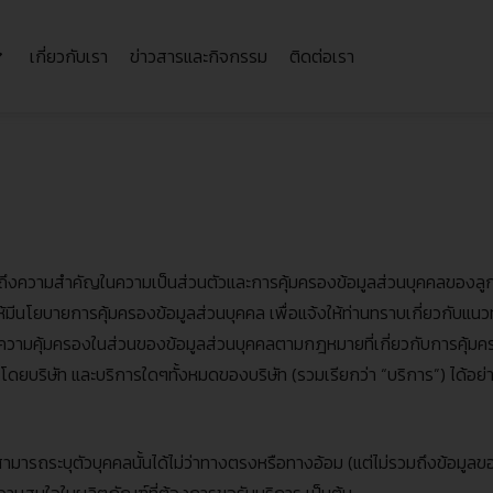
เกี่ยวกับเรา
ข่าวสารและกิจกรรม
ติดต่อเรา
ึงความสําคัญในความเป็นส่วนตัวและการคุ้มครองข้อมูลส่วนบุคคลของลูกค้า 
ดให้มีนโยบายการคุ้มครองข้อมูลส่วนบุคคล เพื่อแจ้งให้ท่านทราบเกี่ยวกับแน
รับความคุ้มครองในส่วนของข้อมูลส่วนบุคคลตามกฎหมายที่เกี่ยวกับการคุ้มค
ารโดยบริษัท และบริการใดๆทั้งหมดของบริษัท
(
รวมเรียกว่า
“
บริการ
”)
ได้อย่
งสามารถระบุตัวบุคคลนั้นได้ไม่ว่าทางตรงหรือทางอ้อม
(
แต่ไม่รวมถึงข้อมูล