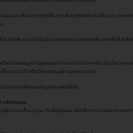
วามสนใจในผลิตภัณฑ์ที่ต้องการขอรับบริการ เป็นต้น
ยดอ่อนและเสี่ยงต่อการถูกใช้ในการเลือกปฏิบัติอย่างไม่เป็นธรรม
(Sensit
สนา
้ไว้แก่บริษัท และ
/
หรือที่อยู่ในความครอบครองของบริษัท และ
/
หรือที่บริษั
้ หรือเปิดเผยข้อมูลส่วนบุคคลของท่าน แตกต่างไปจากที่ระบุในนโยบายการคุ
ก็บรวบรวม ใช้ หรือเปิดเผยข้อมูลส่วนบุคคลของท่าน
ใจในนโยบายการคุ้มครองข้อมูลส่วนบุคคลนี้แล้ว
ช้
หรือเปิดเผย
างบริษัทอาจจะเก็บรวบรวม ใช้ หรือเปิดเผย เพื่อใช้ในการนำเสนอบริการแก่ท่