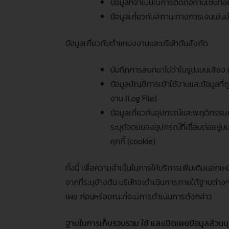
ข้อมูลที่จำเป็นในการติดต่อท่านเช่นที่อ
ข้อมูลเกี่ยวกับสถานะทางการเงินเช่น
ข้อมูลเกี่ยวกับตำแหน่งงานและบริษัทต้นสังกัด
บันทึกการสนทนาไม่ว่าในรูปแบบเสียง
ข้อมูลบัญชีการเข้าใช้งานและข้อมูลที
งาน
(Log File)
ข้อมูลเกี่ยวกับอุปกรณ์และพฤติกรรม
ระบุตัวตนของอุปกรณ์ที่เชื่อมต่ออยู่บ
คุกกี้
(cookie)
ทั้งนี้ เพื่อความจำเป็นในการให้บริการเพิ่มเติมนอก
จากที่ระบุข้างต้น บริษัทจะดำเนินการภายใต้ฐานต่า
เผย ก่อนหรือขณะที่จะมีการดำเนินการดังกล่าว
ฐานในการเก็บรวบรวม
ใช้
และเปิดเผยข้อมูลส่วน