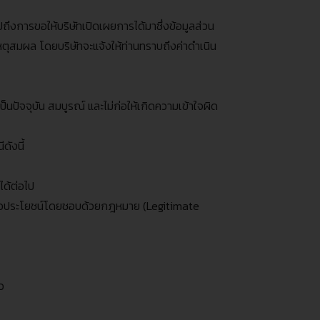
ปถึงการขอให้บริษัทเปิดเผยการได้มาซึ่งข้อมูลส่วน
เหตุสมผล โดยบริษัทจะแจ้งให้ท่านทราบถึงค่าดำเนิน
ป็นปัจจุบัน สมบูรณ์ และไม่ก่อให้เกิดความเข้าใจผิด
ดังนี้
ได้ต่อไป
นเพื่อประโยชน์โดยชอบด้วยกฎหมาย
(Legitimate
ว