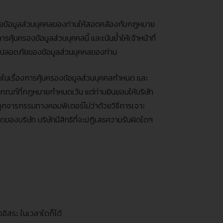
ัยข้อมูลส่วนบุคคลของท่านให้สอดคล้องกับกฎหมาย
รองข้อมูลส่วนบุคคลนี้ และเน้นย้ำให้เจ้าหน้าที่
วามปลอดภัยของข้อมูลส่วนบุคคลของท่าน
ยในเรื่องการคุ้มครองข้อมูลส่วนบุคคลกำหนด และ
เกณฑ์ที่กฎหมายกำหนดเว้น แต่ท่านยินยอมให้บริษัท
ถูกจารกรรมทางคอมพิเตอร์ไม่ว่าด้วยวิธีการเจาะ
มผิดของบริษัท บริษัทมีสิทธิที่จะปฏิเสธความรับผิดใดๆ
อิสระ ในเวลาใดก็ได้