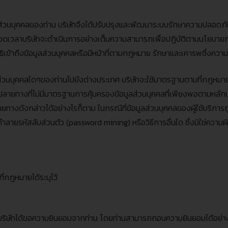
ส่วนบุคคลของท่าน บริษัทจึงได้ปรับปรุงและพัฒนาระบบรักษาความปลอดภ
บริษัทจะดำเนินการอย่างเต็มความสามารถเพื่อปฏิบัติตามนโยบายการคุ้มค
ิทธิเข้าถึงข้อมูลส่วนบุคคลหรือมีหน้าที่ตามกฎหมาย รักษาและเคารพซึ่งค
ลส่วนบุคคลใดๆของท่านไปยังต่างประเทศ บริษัทจะใช้มาตรฐานตามที่กฎหมา
ศปลายทางที่ไม่มีมาตรฐานการคุ้มครองข้อมูลส่วนบุคคลที่เพียงพอตามหลัก
ทางดังกล่าวได้อย่างไรก็ตาม ในกรณีที่ข้อมูลส่วนบุคคลของผู้ใช้บริการ
ำลายรหัสลับส่วนตัว
(password mining)
หรือวิธีการอื่นใด ซึ่งมิใช่ควา
ี่กฎหมายได้ระบุไว้
ที่บริษัทได้ขอความยินยอมจากท่าน โดยท่านสามารถถอนความยินยอมได้อย่าง