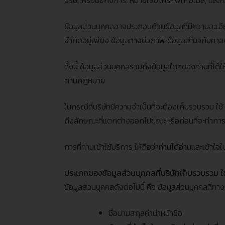
บริษัทหรือชื่อกิจการ
,
หมายเลขโทรศัพท์
,
อีเมล
,
และค
ข้อมูลส่วนบุคคลอาจประกอบด้วยข้อมูลที่มีความละเอี
จำกัดอยู่เพียง ข้อมูลทางชีวภาพ ข้อมูลเกี่ยวกับศา
ทั้งนี้ ข้อมูลส่วนบุคคลรวมถึงข้อมูลใดๆของท่านที่ได้ให
ตามกฎหมาย
ในกรณีที่บริษัทมีความจำเป็นที่จะต้องเก็บรวบรวม ใช
ถึงลักษณะที่แตกต่างออกไปขณะหรือก่อนที่จะทำการเ
การที่ท่านเข้าใช้บริการ ให้ถือว่าท่านได้อ่านและเข้า
ประเภทของข้อมูลส่วนบุคคลที่บริษัทเก็บรวบรวม
ใ
ข้อมูลส่วนบุคคลดังต่อไปนี้ คือ ข้อมูลส่วนบุคคลที่ท
ชื่อนามสกุลคำนำหน้าชื่อ