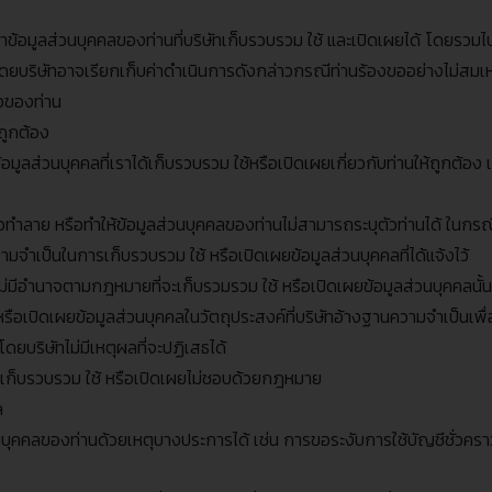
นาข้อมูลส่วนบุคคลของท่านที่บริษัทเก็บรวบรวม ใช้ และเปิดเผยได้ โดยรวมไ
ด้ โดยบริษัทอาจเรียกเก็บค่าดำเนินการดังกล่าวกรณีท่านร้องขออย่างไม่สม
อของท่าน
ถูกต้อง
อมูลส่วนบุคคลที่เราได้เก็บรวบรวม ใช้หรือเปิดเผยเกี่ยวกับท่านให้ถูกต้อง เ
ือทำลาย หรือทำให้ข้อมูลส่วนบุคคลของท่านไม่สามารถระบุตัวท่านได้ ในกรณี
มจำเป็นในการเก็บรวบรวม ใช้ หรือเปิดเผยข้อมูลส่วนบุคคลที่ได้แจ้งไว้
ม่มีอำนาจตามกฎหมายที่จะเก็บรวมรวม ใช้ หรือเปิดเผยข้อมูลส่วนบุคคลนั้น
้ หรือเปิดเผยข้อมูลส่วนบุคคลในวัตถุประสงค์ที่บริษัทอ้างฐานความจำเป็
บริษัทไม่มีเหตุผลที่จะปฏิเสธได้
ษัทเก็บรวบรวม ใช้ หรือเปิดเผยไม่ชอบด้วยกฎหมาย
ล
วนบุคคลของท่านด้วยเหตุบางประการได้ เช่น การขอระงับการใช้บัญชีชั่วครา