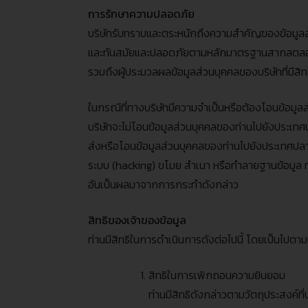
การรักษาความปลอดภัย
บริษัทรับทราบและตระหนักถึงความสำคัญของข้อมูล
และทันสมัยและปลอดภัยตามหลักมาตรฐานสากลตลอดเวลา
รวมถึงผู้ประมวลผลข้อมูลส่วนบุคคลของบริษัทที่มีส
ในกรณีที่ทางบริษัทมีความจำเป็นหรือต้องโอนข้อมู
บริษัทจะไม่โอนข้อมูลส่วนบุคคลของท่านไปยังประเท
ส่งหรือโอนข้อมูลส่วนบุคคลของท่านไปยังประเทศปลาย
ระบบ
(hacking)
ขโมย สำเนา หรือทำลายฐานข้อมูล ท
อันเป็นผลมาจากการกระทำดังกล่าว
สิทธิของเจ้าของข้อมูล
ท่านมีสิทธิในการดำเนินการดังต่อไปนี้ โดยเป็นไปตามท
สิทธิในการเพิกถอนความยินยอม
ท่านมีสิทธิดังกล่าวตามวัตถุประสงค์