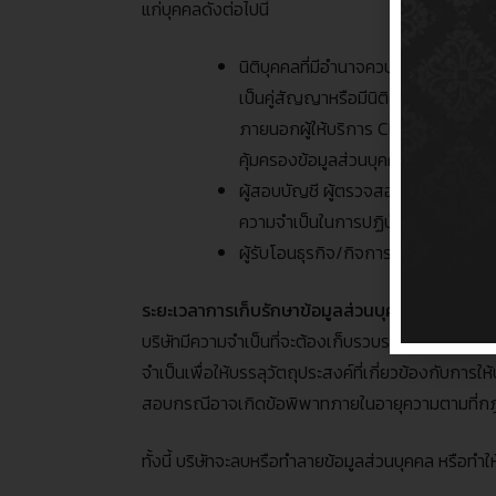
แก่บุคคลดังต่อไปนี้
นิติบุคคลที่มีอำนาจควบคุมบริษัท หรือ
เป็นคู่สัญญาหรือมีนิติสัมพันธ์กับบริ
ภายนอกผู้ให้บริการ
Cloud
หรือคู่ค้
คุ้มครองข้อมูลส่วนบุคคลและกฎหมายที่
ผู้สอบบัญชี ผู้ตรวจสอบภายนอกของบริษ
ความจำเป็นในการปฏิบัติตามกฎหมาย
ผู้รับโอนธุรกิจ
/
กิจการ ในกรณีที่บริษ
ระยะเวลาการเก็บรักษาข้อมูลส่วนบุคคลของท่าน
บริษัทมีความจำเป็นที่จะต้องเก็บรวบรวมข้อมูลส่วนบุคค
จำเป็นเพื่อให้บรรลุวัตถุประสงค์ที่เกี่ยวข้องกับก
สอบกรณีอาจเกิดข้อพิพาทภายในอายุความตามที่กฎ
ทั้งนี้ บริษัทจะลบหรือทำลายข้อมูลส่วนบุคคล หรือทำใ