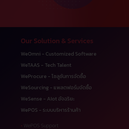
Our Solution & Services
WeOmni - Customized Software
WeTAAS - Tech Talent
WeProcure - โซลูชันการจัดซื้อ
WeSourcing - แพลตฟอร์มจัดซื้อ
WeSense - AIot อัจฉริยะ
WePOS - ระบบบริหารร้านค้า
•
WePOS Support