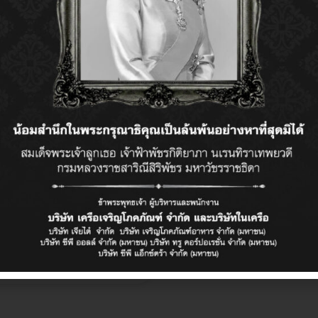
ยน 17, 2022
มิถุนายน 17, 2022
ารจัดการหลังบ้าน EGG POS BACK OFFICE
การออเดอร์ (Order
nsactions)
ยน 17, 2022