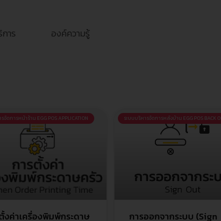
ริการ
องค์ความรู้
ารจัดการหน้าร้าน EGG POS APPLICATION
ระบบบริหารจัดการหลังบ้าน EGG POS BACK O
ั้งค่าเครื่องพิมพ์กระดาษ
การออกจากระบบ (Sign