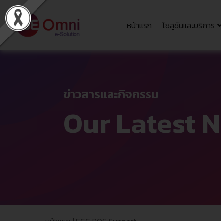
หน้าแรก
โซลูชันและบริการ
ข่าวสารและกิจกรรม
Our Latest N