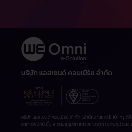
บริษัท แอสเซนด์ คอมเมิร์ซ จำกัด
บริษัท แอสเซนด์ คอมเมิร์ซ จำกัด (สำนักงานใหญ่) 101 ทรู ดิจิ
อาคารฟินิกซ์ ชั้น 9 ถนนสุขุมวิท แขวงบางจาก เขตพระโขนง