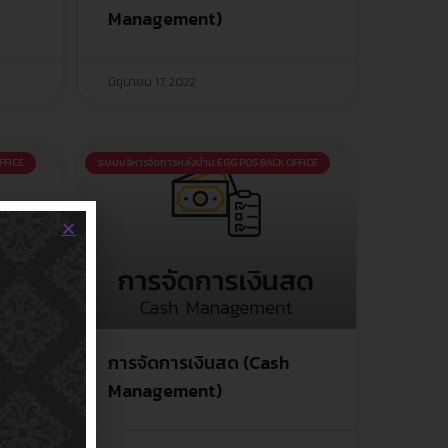
Management)
มิถุนายน 17, 2022
FFICE
ระบบบริหารจัดการหลังบ้าน EGG POS BACK OFFICE
การจัดการเงินสด (Cash
Management)