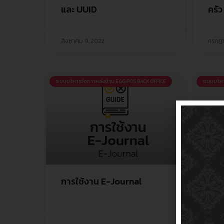
และ UUID
ครัว
สิงหาคม 9, 2022
กรกฎา
ระบบบริหารจัดการหลังบ้าน EGG POS BACK OFFICE
ระบบบริห
การใช้งาน E-Journal
การ
File