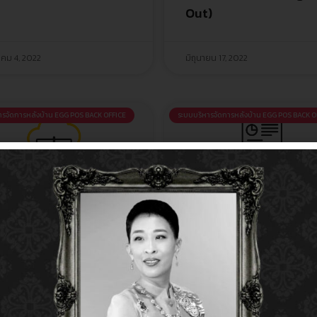
Out)
คม 4, 2022
มิถุนายน 17, 2022
ารจัดการหลังบ้าน EGG POS BACK OFFICE
ระบบบริหารจัดการหลังบ้าน EGG POS BACK O
นำเข้าไฟล์ (Import
รายงาน (Report
s)
Management)